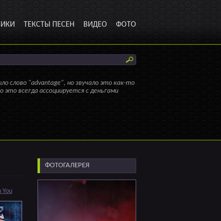
НИКИ
ТЕКСТЫ ПЕСЕН
ВИДЕО
ФОТО
ло слово "advantage", но звучало это как-то
но это всегда ассоциируется с деньгами
ФОТОГАЛЕРЕЯ
n You