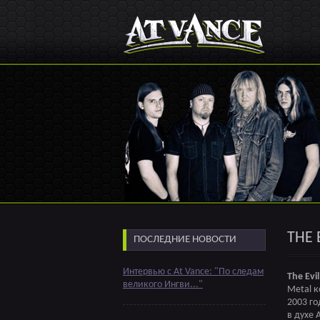
THE 
ПОСЛЕДНИЕ НОВОСТИ
Интервью с At Vance: "По следам
The Evil
великого Ингви..."
Metal к
2003 го
в духе 