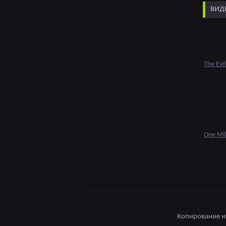
ВИДЕ
The Evil
One Mil
Копирование и