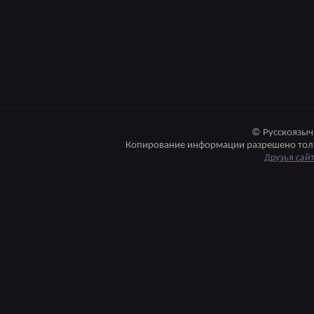
© Русскоязыч
Копирование информации разрешено толь
Друзья сай