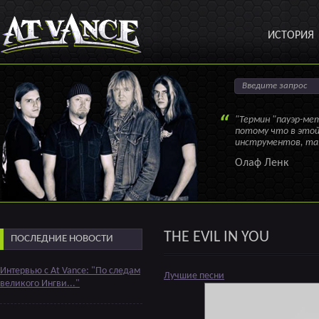
ИСТОРИЯ
"Термин "пауэр-мет
потому что в этой
инструментов, так
Олаф Ленк
THE EVIL IN YOU
ПОСЛЕДНИЕ НОВОСТИ
Интервью с At Vance: "По следам
Лучшие песни
великого Ингви..."