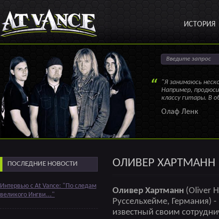
ИСТОРИЯ
"Я занимаюсь неск
Например, продюси
классу гитары. В 
Олаф Ленк
ОЛИВЕР ХАРТМАНН 
ПОСЛЕДНИЕ НОВОСТИ
Интервью с At Vance: "По следам
Оливер Хартманн
(Oliver 
великого Ингви..."
Руссельхейме, Германия) - 
известный своим сотрудни