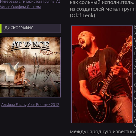
Интервью с гитаристом группы At
как сольный исполнитель.
Vance Олафом Ленком
из создателей метал-груп
(Olaf Lenk).
ДИСКОГРАФИЯ
Альбом Facing Your Enemy - 2012
международную известност