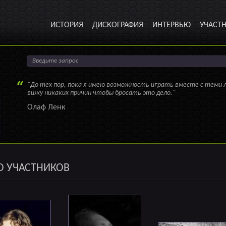
ИСТОРИЯ
ДИСКОГРАФИЯ
ИНТЕРВЬЮ
УЧАСТ
"До тех пор, пока я имею возможность играть вместе с теми 
вижу никаких причин чтобы бросать это дело."
Олаф Ленк
О УЧАСТНИКОВ