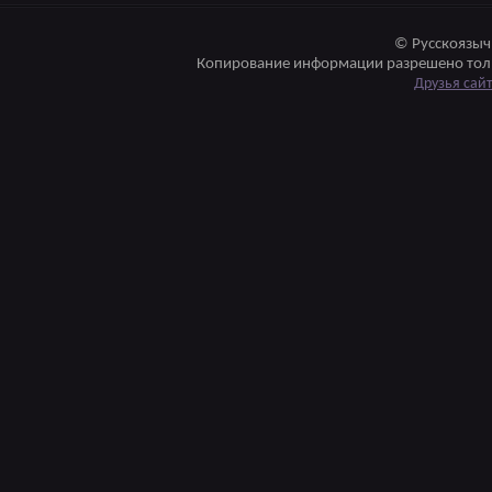
© Русскоязыч
Копирование информации разрешено толь
Друзья сай