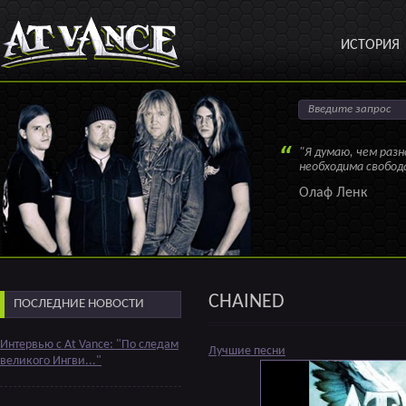
ИСТОРИЯ
"Я думаю, чем раз
необходима свобод
Олаф Ленк
CHAINED
ПОСЛЕДНИЕ НОВОСТИ
Интервью с At Vance: "По следам
Лучшие песни
великого Ингви..."